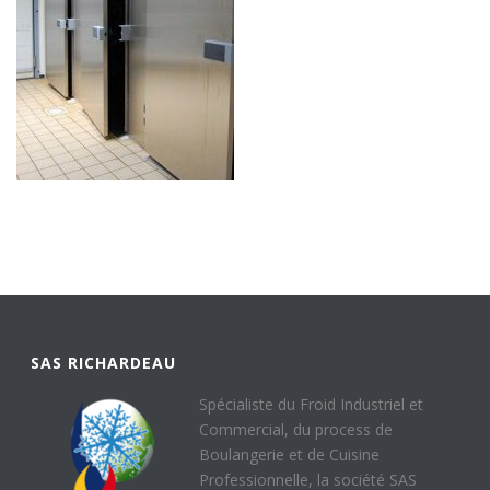
SAS RICHARDEAU
Spécialiste du Froid Industriel et
Commercial, du process de
Boulangerie et de Cuisine
Professionnelle, la société SAS