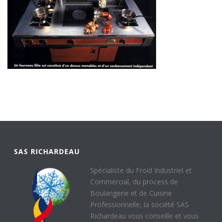
SAS RICHARDEAU
Spécialiste du Froid Industriel et
Commercial, du process de
Boulangerie et de Cuisine
Professionnelle, la société SAS
Richardeau vous conseille et vous