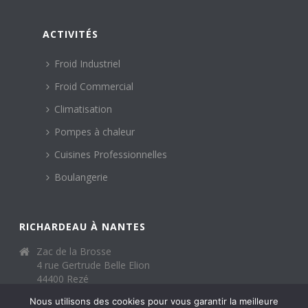
ACTIVITÉS
Froid Industriel
Froid Commercial
Climatisation
Pompes à chaleur
Cuisines Professionnelles
Boulangerie
RICHARDEAU À NANTES
Zac de la Brosse
4 rue Gertrude Belle Elion
44400 Rezé
02 40 65 01 32
Nous utilisons des cookies pour vous garantir la meilleure