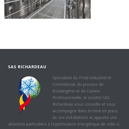
SAS RICHARDEAU
Spécialiste du Froid Industriel et
Commercial, du process de
Boulangerie et de Cuisine
Professionnelle, la société SAS
Richardeau vous conseille et vous
accompagne dans la mise en place
de vos installations et apporte une
attention particulière à l'optimisation énergétique de celle-ci.