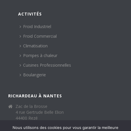
ACTIVITÉS
Froid Industriel
Froid Commercial
Climatisation
Pompes à chaleur
Cuisines Professionnelles
Boulangerie
RICHARDEAU À NANTES
Zac de la Brosse
4 rue Gertrude Belle Elion
44400 Rezé
02 40 65 01 32
Nous utilisons des cookies pour vous garantir la meilleure