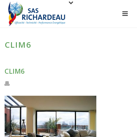
CLIM6
CLIM6