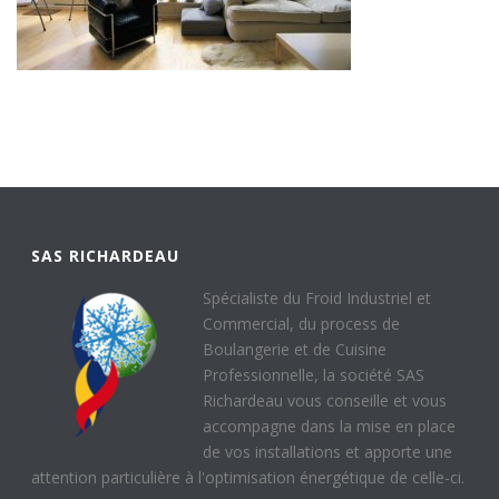
SAS RICHARDEAU
Spécialiste du Froid Industriel et
Commercial, du process de
Boulangerie et de Cuisine
Professionnelle, la société SAS
Richardeau vous conseille et vous
accompagne dans la mise en place
de vos installations et apporte une
attention particulière à l'optimisation énergétique de celle-ci.