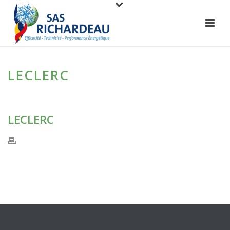
LECLERC
LECLERC