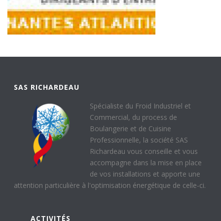
SAS RICHARDEAU
Spécialiste du Froid Industriel et
Commercial, du process de
Boulangerie et de Cuisine
Professionnelle, la société SAS
Richardeau vous conseille et vous
accompagne dans la mise en place
de vos installations et apporte une
attention particulière à l'optimisation énergétique de celle-ci.
ACTIVITÉS